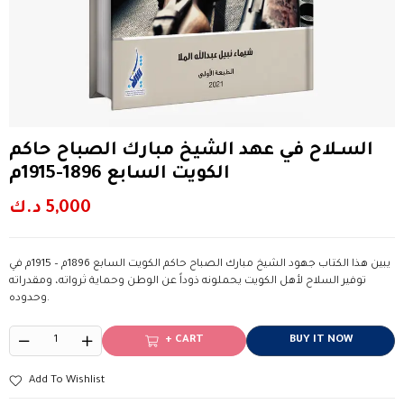
الســلاح في عهد الشيخ مبارك الصباح حاكم
الكويت السابع 1896-1915م
5,000
د.ك
يبين هذا الكتاب جهود الشيخ مبارك الصباح حاكم الكويت السابع 1896م – 1915م في
توفير السلاح لأهل الكويت يحملونه ذوداً عن الوطن وحماية ثرواته، ومقدراته
وحدوده.
+ CART
BUY IT NOW
Add To Wishlist