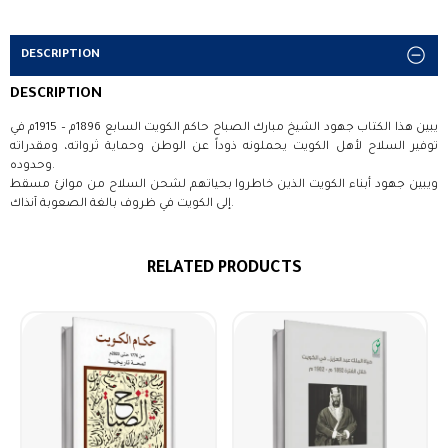
DESCRIPTION
DESCRIPTION
يبين هذا الكتاب جهود الشيخ مبارك الصباح حاكم الكويت السابع 1896م – 1915م في
توفير السلاح لأهل الكويت يحملونه ذوداً عن الوطن وحماية ثرواته، ومقدراته
وحدوده.
ويبين جهود أبناء الكويت الذين خاطروا بحياتهم لشحن السلاح من موانئ مسقط
إلى الكويت في ظروف بالغة الصعوبة آنذاك.
RELATED PRODUCTS