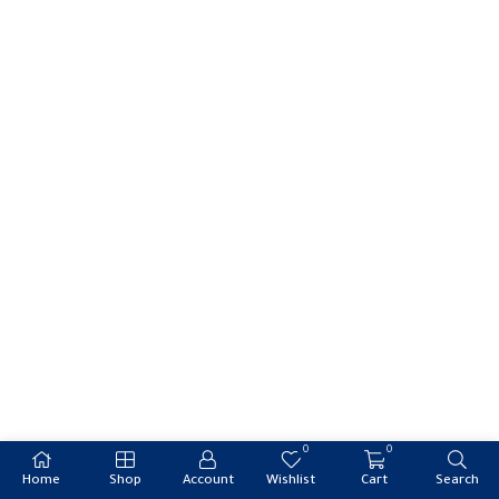
0
0
Home
Shop
Account
Wishlist
Cart
Search